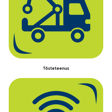
Tõsteteenus