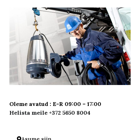
Oleme avatud : E-R 09:00 – 17:00
Helista meile +372 5650 8004
Asume siin