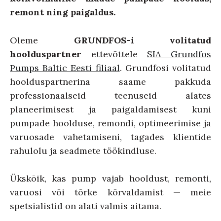
remont ning paigaldus.
Oleme
GRUNDFOS-i volitatud
hoolduspartner
ettevõttele
SIA Grundfos
Pumps Baltic Eesti filiaal
. Grundfosi volitatud
hoolduspartnerina saame pakkuda
professionaalseid teenuseid alates
planeerimisest ja paigaldamisest kuni
pumpade hoolduse, remondi, optimeerimise ja
varuosade vahetamiseni, tagades klientide
rahulolu ja seadmete töökindluse.
Ükskõik, kas pump vajab hooldust, remonti,
varuosi või tõrke kõrvaldamist — meie
spetsialistid on alati valmis aitama.