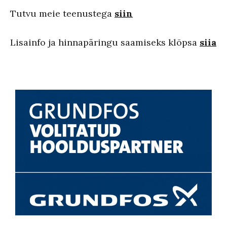
Tutvu meie teenustega
siin
Lisainfo ja hinnapäringu saamiseks klõpsa
siia