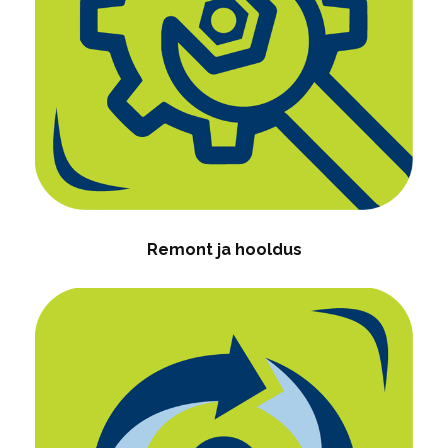
Remont ja hooldus