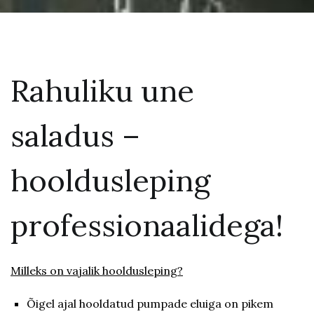
Rahuliku une
saladus –
hooldusleping
professionaalidega!
Milleks on vajalik hooldusleping?
Õigel ajal hooldatud pumpade eluiga on pikem