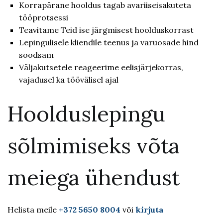
Korrapärane hooldus tagab avariiseisakuteta
tööprotsessi
Teavitame Teid ise järgmisest hoolduskorrast
Lepingulisele kliendile teenus ja varuosade hind
soodsam
Väljakutsetele reageerime eelisjärjekorras,
vajadusel ka töövälisel ajal
Hoolduslepingu
sõlmimiseks võta
meiega ühendust
Helista meile
+372 5650 8004
või
kirjuta